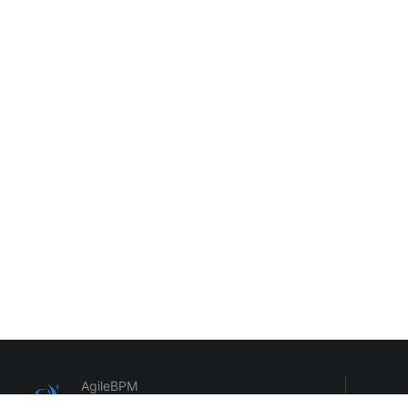
AgileBPM
同联云低代码平台